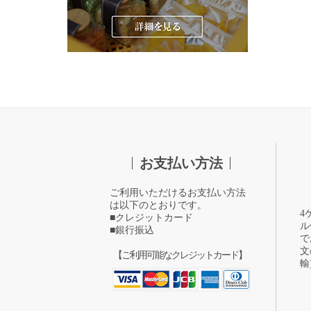
お支払い方法
ご利用いただけるお支払い方法
は以下のとおりです。
4
■クレジットカード
ル
■銀行振込
で
文
【ご利用可能なクレジットカード】
輸