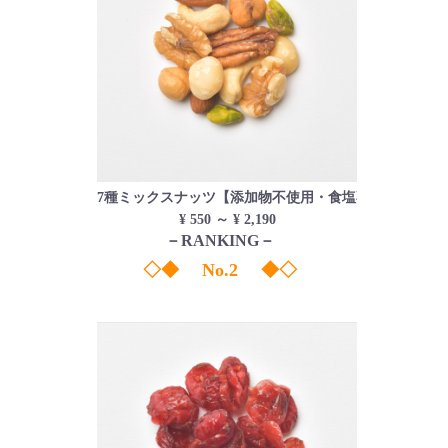
7種ミックスナッツ【添加物不使用・食塩不使用】
¥ 550 ～ ¥ 2,190
－RANKING－
◇◆ No.2 ◆◇