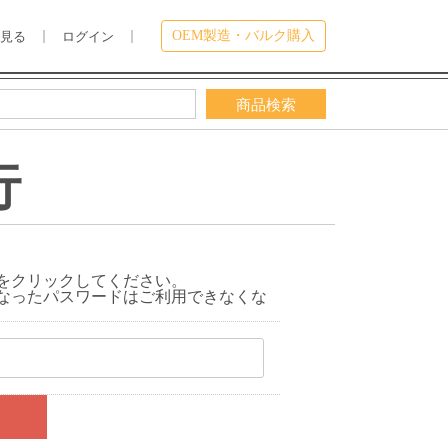
OEM製造・バルク購入
を見る
ログイン
行
をクリックしてください。
なったパスワードはご利用できなくな