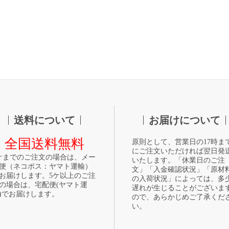
送料について
お届けについて
全国送料無料
原則として、営業日の17時ま
にご注文いただければ翌日発
ケまでのご注文の場合は、メー
いたします。「休業日のご注
便（ネコポス：ヤマト運輸）
文」「入金確認状況」「原材
お届けします。5ケ以上のご注
の入荷状況」によっては、多
の場合は、宅配便(ヤマト運
遅れが生じることがございま
)でお届けします。
ので、あらかじめご了承くだ
い。