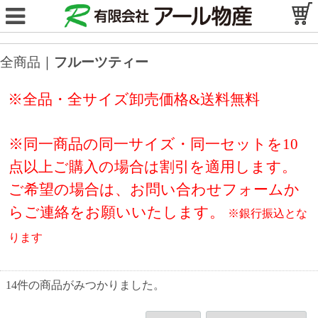
全商品
フルーツティー
※全品・全サイズ卸売価格&送料無料
※同一商品の同一サイズ・同一セットを10
点以上ご購入の場合は割引を適用します。
ご希望の場合は、
お問い合わせフォーム
か
らご連絡をお願いいたします。
※銀行振込とな
ります
14
件
の商品がみつかりました。