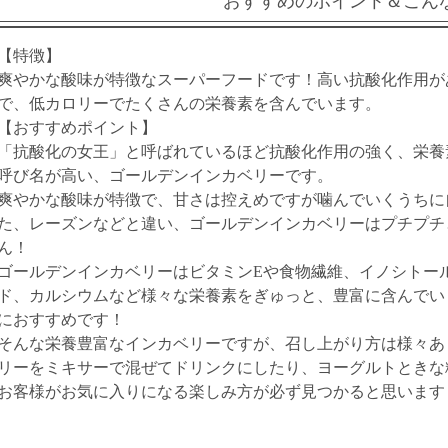
おすすめのポイント＆こん
【特徴】
爽やかな酸味が特徴なスーパーフードです！高い抗酸化作用が
で、低カロリーでたくさんの栄養素を含んでいます。
【おすすめポイント】
「抗酸化の女王」と呼ばれているほど抗酸化作用の強く、栄養
呼び名が高い、ゴールデンインカベリーです。
爽やかな酸味が特徴で、甘さは控えめですが噛んでいくうちに
た、レーズンなどと違い、ゴールデンインカベリーはプチプチ
ん！
ゴールデンインカベリーはビタミンEや食物繊維、イノシトー
ド、カルシウムなど様々な栄養素をぎゅっと、豊富に含んでい
におすすめです！
そんな栄養豊富なインカベリーですが、召し上がり方は様々あ
リーをミキサーで混ぜてドリンクにしたり、ヨーグルトときな
お客様がお気に入りになる楽しみ方が必ず見つかると思います