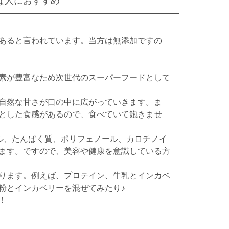
な人におすすめ
あると言われています。当方は無添加ですの
素が豊富なため次世代のスーパーフードとして
自然な甘さが口の中に広がっていきます。ま
とした食感があるので、食べていて飽きませ
ル、たんぱく質、ポリフェノール、カロチノイ
ます。ですので、美容や健康を意識している方
ります。例えば、プロテイン、牛乳とインカベ
粉とインカベリーを混ぜてみたり♪
！