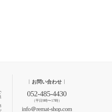
お問い合わせ
052-485-4430
で
送
（平日9時〜17時）
料
info＠remat-shop.com
少