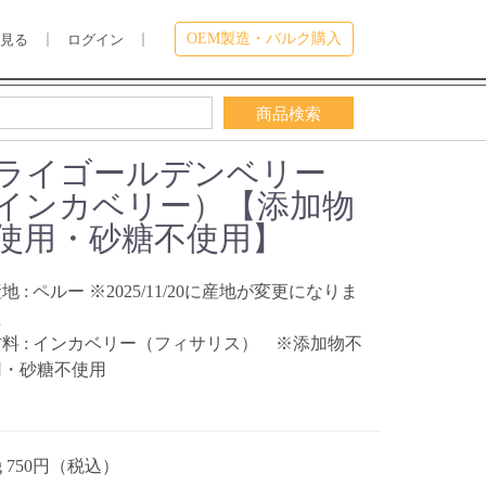
OEM製造・バルク購入
を見る
ログイン
ライゴールデンベリー
インカベリー）【添加物
使用・砂糖不使用】
地 : ペルー ※2025/11/20に産地が変更になりま
た
料 : インカベリー（フィサリス） ※添加物不
用・砂糖不使用
0g 750円（税込）