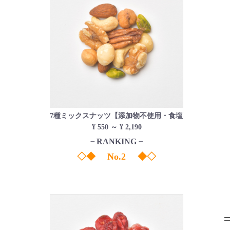
7種ミックスナッツ【添加物不使用・食塩不使用】
¥ 550 ～ ¥ 2,190
－RANKING－
◇◆ No.2 ◆◇