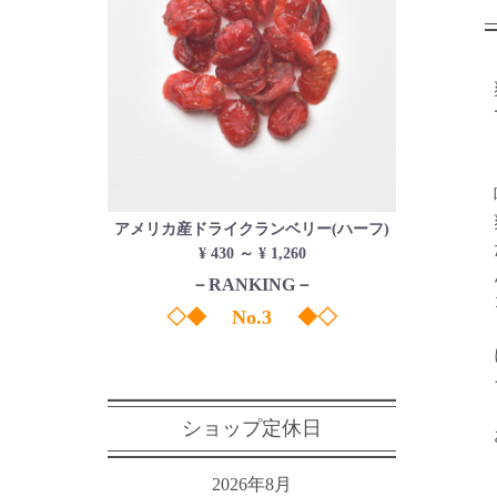
アメリカ産ドライクランベリー(ハーフ)
¥ 430 ～ ¥ 1,260
－RANKING－
◇◆ No.3 ◆◇
ショップ定休日
2026年8月